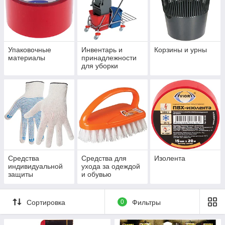
Упаковочные
Инвентарь и
Корзины и урны
материалы
принадлежности
для уборки
Средства
Средства для
Изолента
индивидуальной
ухода за одеждой
защиты
и обувью
Сортировка
0
Фильтры