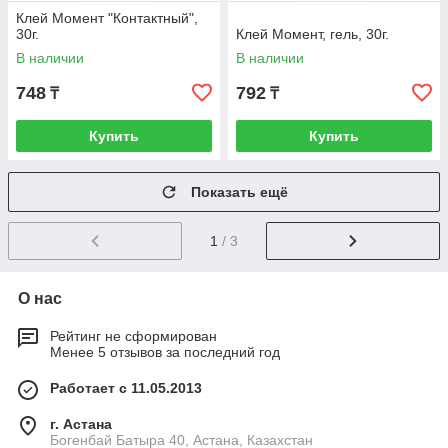
Клей Момент "Контактный",
30г.
Клей Момент, гель, 30г.
В наличии
В наличии
748
792
₸
₸
Купить
Купить
Показать ещё
1
/ 3
О нас
Рейтинг не сформирован
Менее 5 отзывов за последний год
Работает с 11.05.2013
г. Астана
Богенбай Батыра 40, Астана, Казахстан