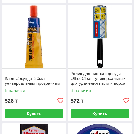
Ролик для чистки одежды
Клей Секунда, 30мл.
OfficeClean, универсальный,
универсальный прозрачный
для удаления пыли и ворса
В наличии
В наличии
528
572
₸
₸
Купить
Купить