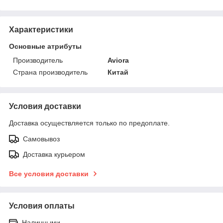
Характеристики
Основные атрибуты
Производитель
Aviora
Страна производитель
Китай
Условия доставки
Доставка осуществляется только по предоплате.
Самовывоз
Доставка курьером
Все условия доставки
Условия оплаты
Наличными