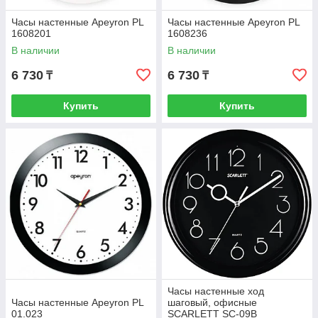
Часы настенные Apeyron PL
Часы настенные Apeyron PL
1608201
1608236
В наличии
В наличии
6 730
6 730
₸
₸
Купить
Купить
Часы настенные ход
Часы настенные Apeyron PL
шаговый, офисные
01.023
SCARLETT SC-09B