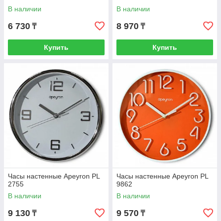
В наличии
В наличии
6 730
8 970
₸
₸
Купить
Купить
Часы настенные Apeyron PL
Часы настенные Apeyron PL
2755
9862
В наличии
В наличии
9 130
9 570
₸
₸