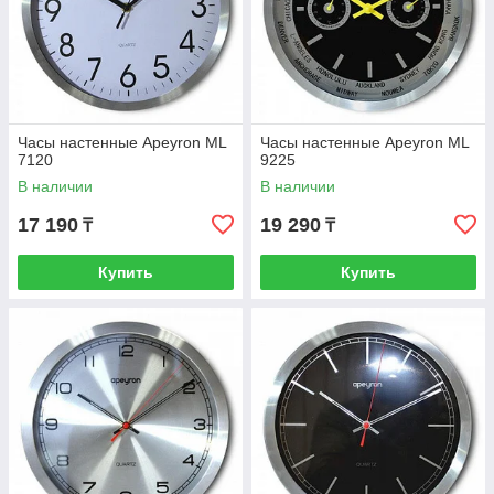
Часы настенные Apeyron ML
Часы настенные Apeyron ML
7120
9225
В наличии
В наличии
17 190
19 290
₸
₸
Купить
Купить