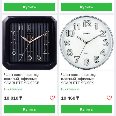
Купить
Купить
Часы настенные ход
Часы настенные ход
шаговый, офисные
плавный, офисные
SCARLETT SC-52CB
SCARLETT SC-55K
В наличии
В наличии
10 010
10 460
₸
₸
Купить
Купить