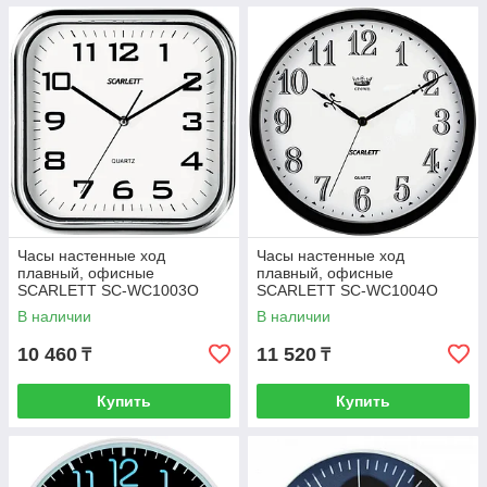
Часы настенные ход
Часы настенные ход
плавный, офисные
плавный, офисные
SCARLETT SC-WC1003O
SCARLETT SC-WC1004O
В наличии
В наличии
10 460
11 520
₸
₸
Купить
Купить