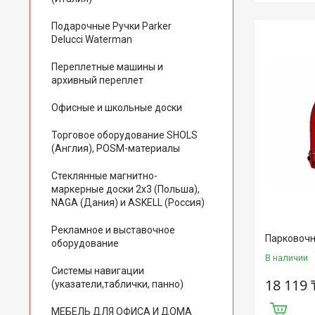
Подарочные Ручки Parker
Delucci Waterman
Переплетные машины и
архивный переплет
Офисные и школьные доски
Торговое оборудование SHOLS
(Англия), POSM-материалы
Стеклянные магнитно-
маркерные доски 2х3 (Польша),
NAGA (Дания) и ASKELL (Россия)
Рекламное и выставочное
Парковочн
оборудование
В наличии
Системы навигации
18 119 
(указатели,таблички, панно)
МЕБЕЛЬ ДЛЯ ОФИСА И ДОМА