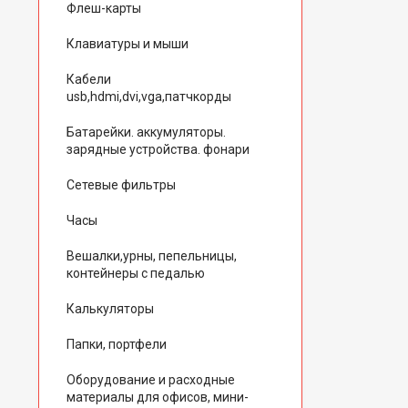
Флеш-карты
Клавиатуры и мыши
Кабели
usb,hdmi,dvi,vga,патчкорды
Батарейки. аккумуляторы.
зарядные устройства. фонари
Сетевые фильтры
Часы
Вешалки,урны, пепельницы,
контейнеры с педалью
Калькуляторы
Папки, портфели
Оборудование и расходные
материалы для офисов, мини-