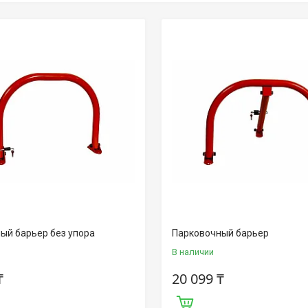
ый барьер без упора
Парковочный барьер
В наличии
₸
20 099 ₸