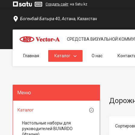
Создать сайт
на Satu.kz
Богенбай Батыра 40, Астана, Казахстан
СРЕДСТВА ВИЗУАЛЬНОЙ КОММУ
Главная
Каталог
О нас
Контакт
Дорожн
Каталог
Настольные наборы для
руководителей BUVARDO
(Италия)