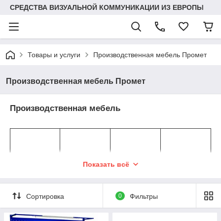
СРЕДСТВА ВИЗУАЛЬНОЙ КОММУНИКАЦИИ ИЗ ЕВРОПЫ
Товары и услуги
Производственная мебель Промет
Производственная мебель Промет
Производственная мебель
Показать всё
Сортировка
0
Фильтры
Верстаки
Верстаки
Шкафы
Тележки
серии W
серии WS
инструмента
инструмента