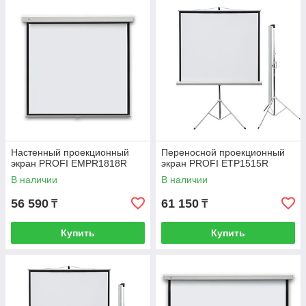
Настенный проекционный
Переносной проекционный
экран PROFI EMPR1818R
экран PROFI ETP1515R
В наличии
В наличии
56 590
61 150
₸
₸
Купить
Купить