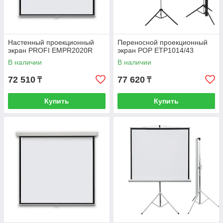
Настенный проекционный
Переносной проекционный
экран PROFI EMPR2020R
экран POP ETP1014/43
В наличии
В наличии
72 510
77 620
₸
₸
Купить
Купить