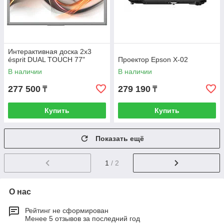
Интерактивная доска 2x3
ésprit DUAL TOUCH 77"
Проектор Epson X-02
В наличии
В наличии
277 500
279 190
₸
₸
Купить
Купить
Показать ещё
1
/ 2
О нас
Рейтинг не сформирован
Менее 5 отзывов за последний год