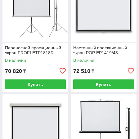
Переносной проекционный
Настенный проекционный
экран PROFI ETP1818R
экран POP EP1419/43
В наличии
В наличии
70 820
72 510
₸
₸
Купить
Купить