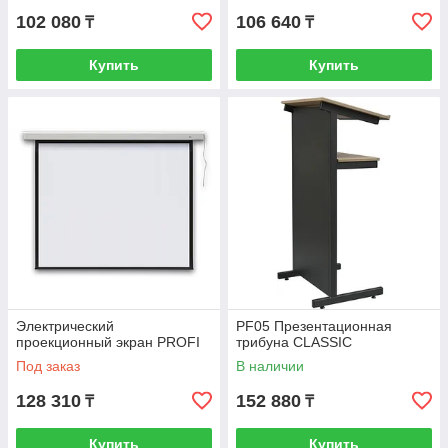
102 080
106 640
₸
₸
Купить
Купить
Электрический
PF05 Презентационная
проекционный экран PROFI
трибуна CLASSIC
Под заказ
В наличии
128 310
152 880
₸
₸
Купить
Купить