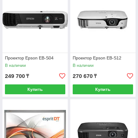
Проектор Epson EB-S04
Проектор Epson EB-S12
В наличии
В наличии
249 700
270 670
₸
₸
Купить
Купить