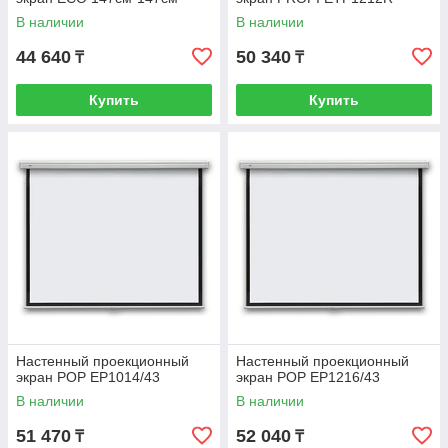
В наличии
В наличии
44 640
50 340
₸
₸
Купить
Купить
Настенный проекционный
Настенный проекционный
экран POP EP1014/43
экран POP EP1216/43
В наличии
В наличии
51 470
52 040
₸
₸