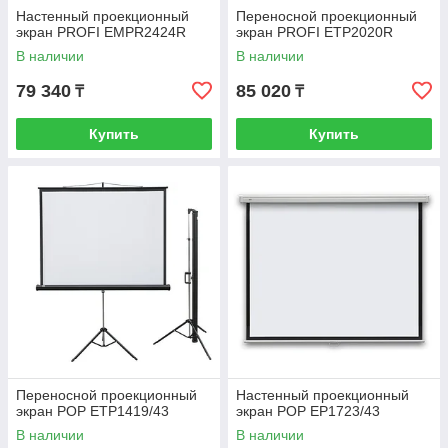
Настенный проекционный
Переносной проекционный
экран PROFI EMPR2424R
экран PROFI ETP2020R
В наличии
В наличии
79 340
85 020
₸
₸
Купить
Купить
Переносной проекционный
Настенный проекционный
экран POP ETP1419/43
экран POP EP1723/43
В наличии
В наличии