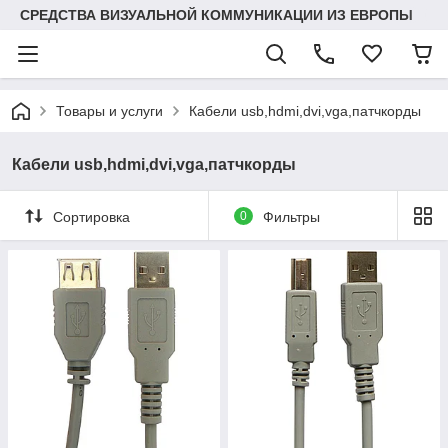
СРЕДСТВА ВИЗУАЛЬНОЙ КОММУНИКАЦИИ ИЗ ЕВРОПЫ
Товары и услуги
Кабели usb,hdmi,dvi,vga,патчкорды
Кабели usb,hdmi,dvi,vga,патчкорды
Сортировка
0
Фильтры