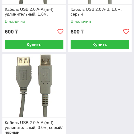
Кабель USB 2.0 A-A (m-f)
Кабель USB 2.0 A-B, 1.8м,
удлинительный, 1.8м,
серый
В наличии
В наличии
600
600
₸
₸
Купить
Купить
Кабель USB 2.0 A-A (m-f)
удлинительный, 3.0м, серый/
черный