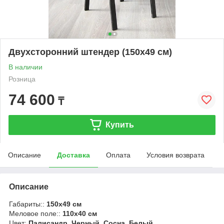
Двухсторонний штендер (150x49 см)
В наличии
Розница
74 600
₸
Купить
Описание
Доставка
Оплата
Условия возврата
Описание
Габариты::
150x49 см
Меловое поле::
110x40 см
Цвет:
Палисандр, Черный, Сосна, Белый