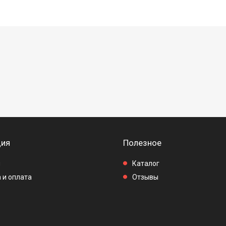
ия
Полезное
ы
Каталог
 и оплата
Отзывы