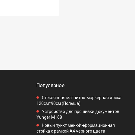
Популярное
Стеклянная магнитно-маркерная доска
120см*90см (Польша)
Устройство для прошивки документов
Yunger M168
Новый пункт менюИнформационная
стойка с рамкой А4 черного цвета