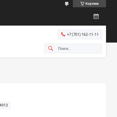
Корзина
+7 (701) 162-11-11
4913