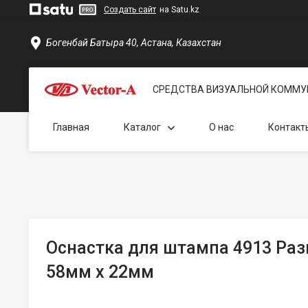
Создать сайт
на Satu.kz
Богенбай Батыра 40, Астана, Казахстан
СРЕДСТВА ВИЗУАЛЬНОЙ КОММУ
Главная
Каталог
О нас
Контакт
Оснастка для штампа 4913 Ра
58мм х 22мм