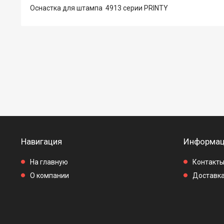
Оснастка для штампа 4913 серии PRINTY
Навигация
Информац
На главную
Контакт
О компании
Доставка