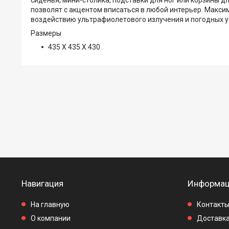
позволят с акцентом вписаться в любой интерьер. Максим
воздействию ультрафиолетового излучения и погодных у
Размеры
435 Х 435 Х 430
Навигация
Информац
На главную
Контакт
О компании
Доставка