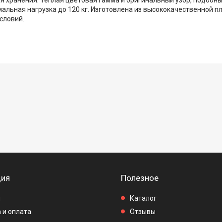
альная нагрузка до 120 кг. Изготовлена из высококачественной п
словий.
ия
Полезное
ы
Каталог
 и оплата
Отзывы