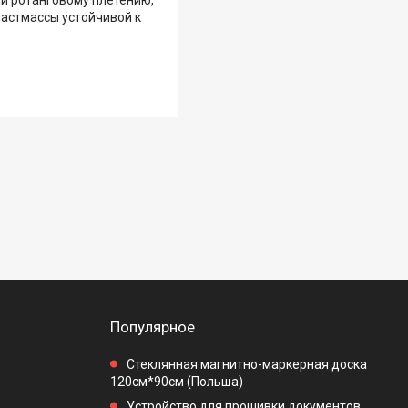
ластмассы устойчивой к
Популярное
Стеклянная магнитно-маркерная доска
120см*90см (Польша)
Устройство для прошивки документов