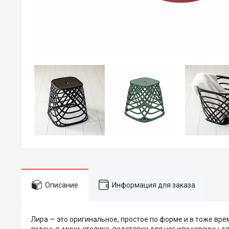
Описание
Информация для заказа
Лира — это оригинальное, простое по форме и в тоже вре
сиденья, мини-столика, подставки для ног или корзины д