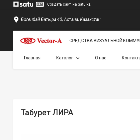
Создать сайт
на Satu.kz
Богенбай Батыра 40, Астана, Казахстан
СРЕДСТВА ВИЗУАЛЬНОЙ КОММУ
Главная
Каталог
О нас
Контакт
Табурет ЛИРА