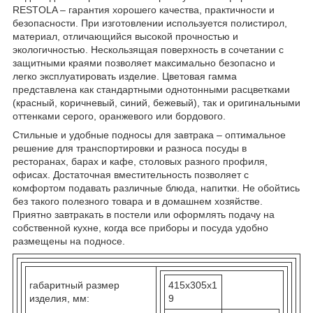
RESTOLA – гарантия хорошего качества, практичности и
безопасности. При изготовлении используется полистирол,
материал, отличающийся высокой прочностью и
экологичностью. Нескользящая поверхность в сочетании с
защитными краями позволяет максимально безопасно и
легко эксплуатировать изделие. Цветовая гамма
представлена как стандартными однотонными расцветками
(красный, коричневый, синий, бежевый), так и оригинальными
оттенками серого, оранжевого или бордового.
Стильные и удобные подносы для завтрака – оптимальное
решение для транспортировки и разноса посуды в
ресторанах, барах и кафе, столовых разного профиля,
офисах. Достаточная вместительность позволяет с
комфортом подавать различные блюда, напитки. Не обойтись
без такого полезного товара и в домашнем хозяйстве.
Приятно завтракать в постели или оформлять подачу на
собственной кухне, когда все приборы и посуда удобно
размещены на подносе.
габаритный размер
415x305х1
изделия, мм:
9