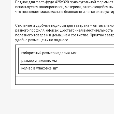
Поднос для фаст-фуда 425x320 прямоугольной формы от R
используется полипропилен, материал, отличающийся выс
что позволяет максимально безопасно и легко эксплуати
Стильные и удобные подносы для завтрака – оптимальное
разного профиля, офисах. Достаточная вместительность 
полезного товара и в домашнем хозяйстве. Приятно завтр
удобно размещены на подносе.
габаритный размер изделия, мм:
размер упаковки, мм:
кол-во в упаковке, шт: