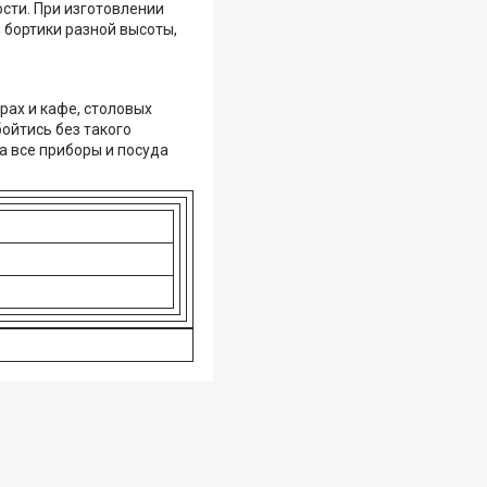
сти. При изготовлении
 бортики разной высоты,
рах и кафе, столовых
ойтись без такого
а все приборы и посуда