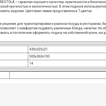
ESTOLA – гарантия хорошего качества, практичности и безопасно
окой прочностью и экологичностью. В этом подносе используются
ровать изделие. Цветовая гамма представлена в 7 цветах.
 решение для транспортировки и разноса посуды в ресторанах, ба
позволяет с комфортом подавать различные блюда, напитки. Не об
акать в постели или оформлять подачу на собственной кухне, когд
430x325х21
500х360х100
14