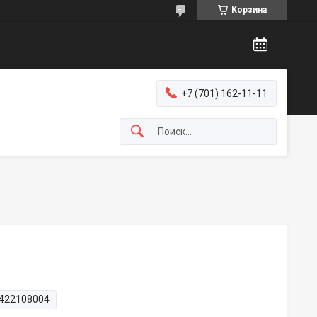
Корзина
+7 (701) 162-11-11
422108004