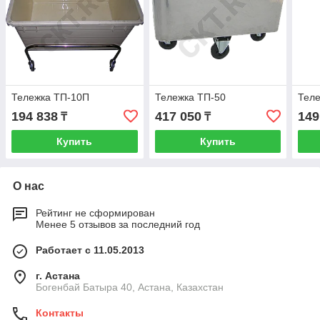
Тележка ТП-10П
Тележка ТП-50
Тел
194 838
417 050
149
₸
₸
Купить
Купить
О нас
Рейтинг не сформирован
Менее 5 отзывов за последний год
Работает с 11.05.2013
г. Астана
Богенбай Батыра 40, Астана, Казахстан
Контакты