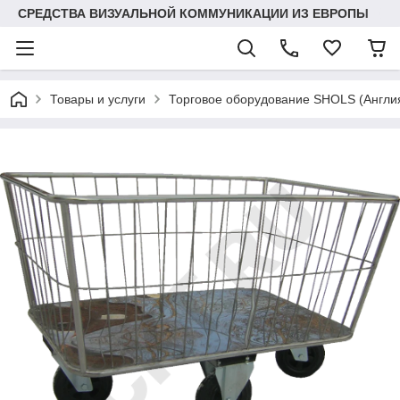
СРЕДСТВА ВИЗУАЛЬНОЙ КОММУНИКАЦИИ ИЗ ЕВРОПЫ
Товары и услуги
Торговое оборудование SHOLS (Англ