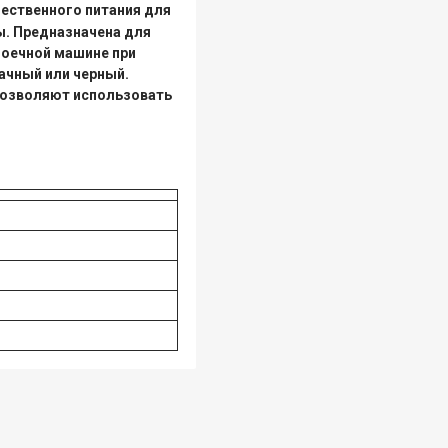
щественного питания для
ы. Предназначена для
моечной машине при
ачный или черный.
позволяют использовать