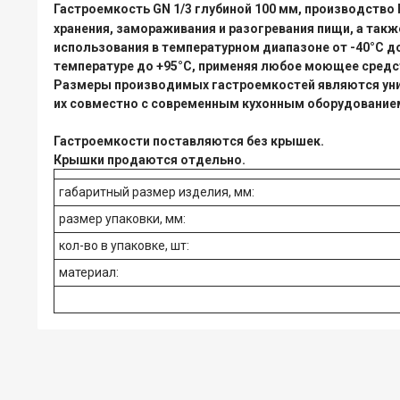
Гастроемкость GN 1/3 глубиной 100 мм, производство
хранения, замораживания и разогревания пищи, а так
использования в температурном диапазоне от -40°С 
температуре до +95°С, применяя любое моющее средст
Размеры производимых гастроемкостей являются уни
их совместно с современным кухонным оборудованием
Гастроемкости поставляются без крышек.
Крышки продаются отдельно.
габаритный размер изделия, мм:
размер упаковки, мм:
кол-во в упаковке, шт:
материал: