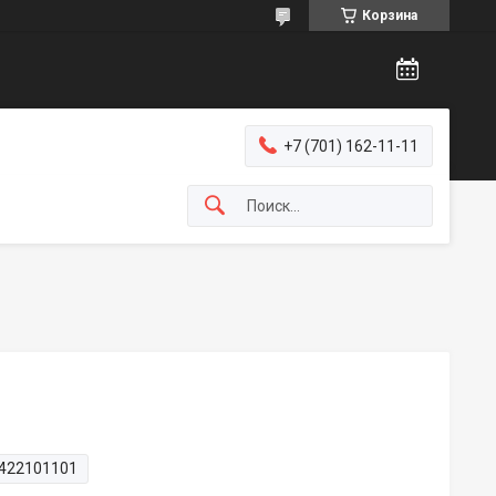
Корзина
+7 (701) 162-11-11
422101101