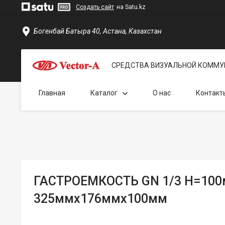
Создать сайт
на Satu.kz
Богенбай Батыра 40, Астана, Казахстан
СРЕДСТВА ВИЗУАЛЬНОЙ КОММУ
Главная
Каталог
О нас
Контакт
ГАСТРОЕМКОСТЬ GN 1/3 H=10
325ммх176ммх100мм