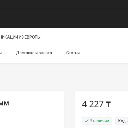
НИКАЦИИ ИЗ ЕВРОПЫ
ы
Доставка и оплата
Статьи
4 227 ₸
0мм
В наличии
Код: