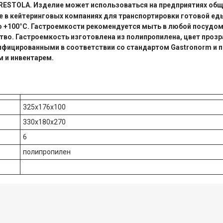
 RESTOLA. Изделие может использоваться на предприятиях об
же в кейтеринговых компаниях для транспортировки готовой ед
до +100°С. Гастроемкости рекомендуется мыть в любой посудо
во. Гастроемкость изготовлена из полипропилена, цвет прозр
фицированными в соответствии со стандартом Gastronorm и 
 и инвентарем.
325х176х100
330х180х270
6
полипропилен