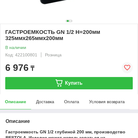
ГАСТРОЕМКОСТЬ GN 1/2 H=200мм
325ммx265ммx200мм
В наличии
Код: 422100801
Розница
6 976
₸
Купить
Описание
Доставка
Оплата
Условия возврата
Описание
Гастроемкость GN 1/2 глубиной 200 мм, производство
RESTOLA. Изделие может использоваться на