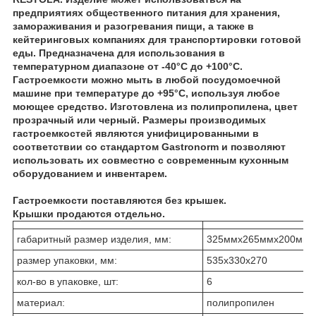
предприятиях общественного питания для хранения,
замораживания и разогревания пищи, а также в
кейтеринговых компаниях для транспортировки готовой
еды. Предназначена для использования в
температурном диапазоне от -40°С до +100°С.
Гастроемкости можно мыть в любой посудомоечной
машине при температуре до +95°С, используя любое
моющее средство. Изготовлена из полипропилена, цвет
прозрачный или черный. Размеры производимых
гастроемкостей являются унифицированными в
соответствии со стандартом Gastronorm и позволяют
использовать их совместно с современным кухонным
оборудованием и инвентарем.
Гастроемкости поставляются без крышек.
Крышки продаются отдельно.
габаритный размер изделия, мм:
325ммx265ммx200мм
размер упаковки, мм:
535х330х270
кол-во в упаковке, шт:
6
материал:
полипропилен