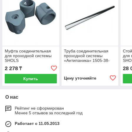
Муфта соединительная
Труба соединительная
Стой
для проходной системы
проходной системы
для 
SHOLS
«Антипаника» 1505-38-
SHO
150
2 278
28 
₸
Цену уточняйте
Купить
О нас
Рейтинг не сформирован
Менее 5 отзывов за последний год
Работает с 11.05.2013