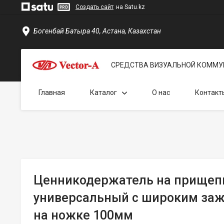
Создать сайт
на Satu.kz
Богенбай Батыра 40, Астана, Казахстан
СРЕДСТВА ВИЗУАЛЬНОЙ КОММУ
Главная
Каталог
О нас
Контакт
Ценникодержатель на прищеп
универсальный с широким за
на ножке 100мм