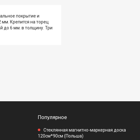
иальное покрытие и
 мм. Крепится на торец
до 6 мм. в толщину. Три
Популярное
Стеклянная магнитно-маркерная доска
120см*90см (Польша)