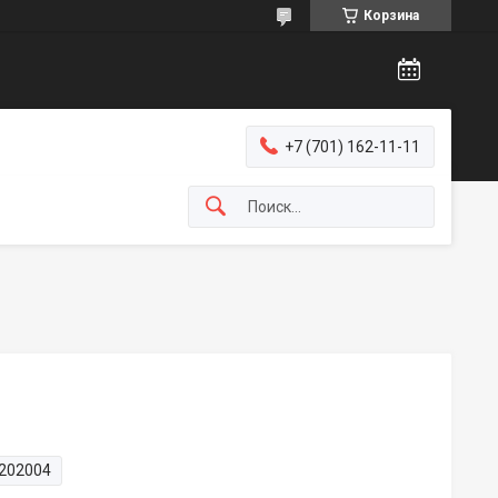
Корзина
+7 (701) 162-11-11
202004