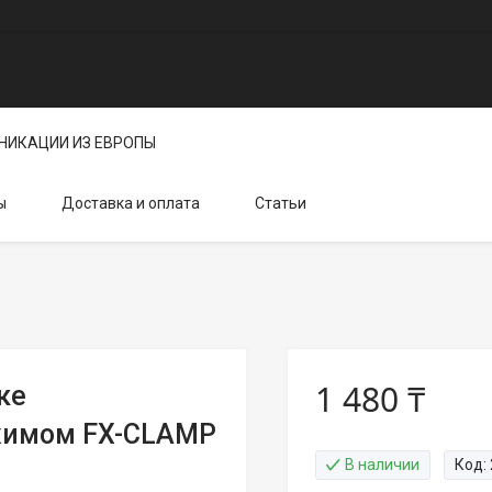
НИКАЦИИ ИЗ ЕВРОПЫ
ы
Доставка и оплата
Статьи
1 480 ₸
ке
жимом FX-CLAMP
В наличии
Код: