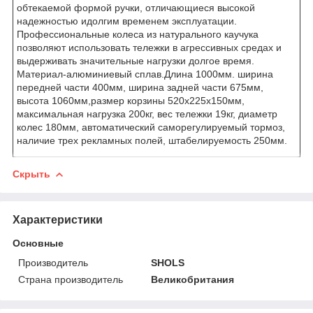
обтекаемой формой ручки, отличающиеся высокой
надежностью идолгим временем эксплуатации.
Профессиональные колеса из натурального каучука
позволяют использовать тележки в агрессивных средах и
выдерживать значительные нагрузки долгое время.
Материал-алюминиевый сплав.Длина 1000мм. ширина
передней части 400мм, ширина задней части 675мм,
высота 1060мм,размер корзины 520х225х150мм,
максимальная нагрузка 200кг, вес тележки 19кг, диаметр
колес 180мм, автоматический саморегулируемый тормоз,
наличие трех рекламных полей, штабелируемость 250мм.
Скрыть
Характеристики
Основные
Производитель
SHOLS
Страна производитель
Великобритания