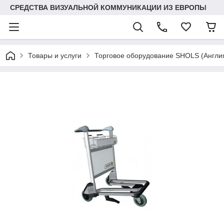
СРЕДСТВА ВИЗУАЛЬНОЙ КОММУНИКАЦИИ ИЗ ЕВРОПЫ
Товары и услуги
Торговое оборудование SHOLS (Англ