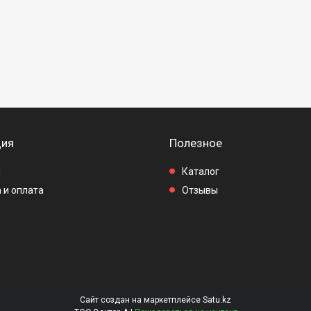
ия
Полезное
ы
Каталог
 и оплата
Отзывы
Сайт создан на маркетплейсе
Satu.kz