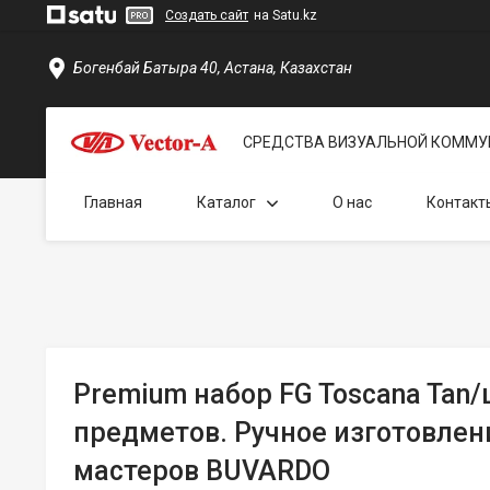
Создать сайт
на Satu.kz
Богенбай Батыра 40, Астана, Казахстан
СРЕДСТВА ВИЗУАЛЬНОЙ КОММУ
Главная
Каталог
О нас
Контакт
Premium набор FG Toscana Tan/
предметов. Ручное изготовлен
мастеров BUVARDO