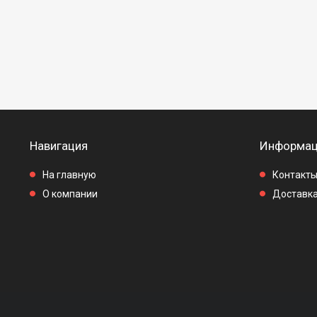
Навигация
Информац
На главную
Контакт
О компании
Доставка