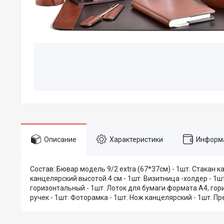
Описание
Характеристики
Информа
Состав: Бювар модель 9/2 extra (67*37см) - 1шт. Стакан к
канцелярский высотой 4 см - 1шт. Визитница -холдер - 1ш
горизонтальный - 1шт. Лоток для бумаги формата А4, гор
ручек - 1шт. Фоторамка - 1шт. Нож канцелярский - 1шт. Пре