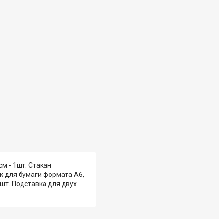
см - 1шт. Стакан
ок для бумаги формата А6,
2шт. Подставка для двух