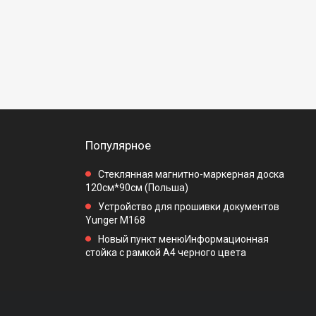
Популярное
Стеклянная магнитно-маркерная доска
120см*90см (Польша)
Устройство для прошивки документов
Yunger M168
Новый пункт менюИнформационная
стойка с рамкой А4 черного цвета