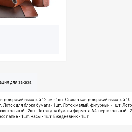
ция для заказа
анцелярский высотой 12 см - 1шт. Стакан канцелярский высотой 10 
т. Лоток для блока бумаги - 1шт. Лоток малый, фигурный - 1шт. Лот
изонтальный - 2шт. Лоток для бумаги формата А4, вертикальный - 
сс папье - 1шт. Часы - 1шт. Ежедневник - 1шт.