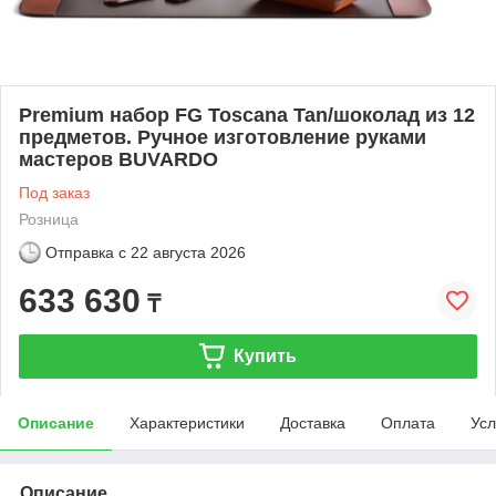
Premium набор FG Toscana Tan/шоколад из 12
предметов. Ручное изготовление руками
мастеров BUVARDO
Под заказ
Розница
Отправка с
22 августа 2026
633 630
₸
Купить
Описание
Характеристики
Доставка
Оплата
Усл
Описание