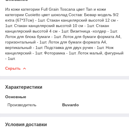
Из кожи категории Full Grain Toscana цвет Tan и кожи
категории Cuoietto цвет шоколад Состав: Бювар модель 9/2
extra (67*37см) - 1шт. Стакан канцелярский высотой 12 см -
1шт. Стакан канцелярский высотой 10 см - 1шт. Стакан
канцелярский высотой 4 см - 1шт. Визитница -холдер - 1шт.
Лоток для блока бумаги - 1шт. Лоток для бумаги формата А4,
горизонтальный - 1шт. Лоток для бумаги формата А4,
вертикальный - 1шт. Подставка для двух ручек - 1шт. Нож
канцелярский - 1шт. Фоторамка - 1шт. Лоток малый, фигурный
- 1шт.
Скрыть
Характеристики
Основные
Производитель
Buvardo
Условия доставки