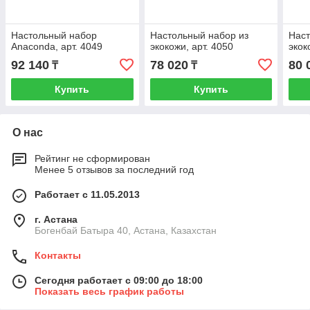
Настольный набор
Настольный набор из
Наст
Anaconda, арт. 4049
экокожи, арт. 4050
экок
92 140
78 020
80 
₸
₸
Купить
Купить
О нас
Рейтинг не сформирован
Менее 5 отзывов за последний год
Работает с 11.05.2013
г. Астана
Богенбай Батыра 40, Астана, Казахстан
Контакты
Сегодня работает с 09:00 до 18:00
Показать весь график работы