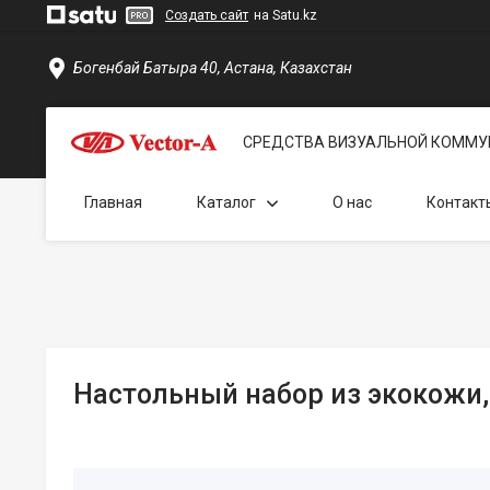
Создать сайт
на Satu.kz
Богенбай Батыра 40, Астана, Казахстан
СРЕДСТВА ВИЗУАЛЬНОЙ КОММУ
Главная
Каталог
О нас
Контакт
Настольный набор из экокожи, 