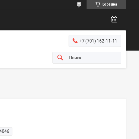
Корзина
+7 (701) 162-11-11
4046