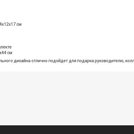
4х12х17 см
плекте
х44 см
ьного дизайна отлично подойдет для подарка руководителю, колл