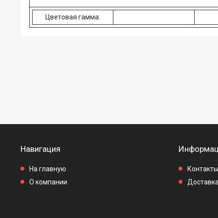
Цветовая гамма:
Навигация
Информац
На главную
Контакт
О компании
Доставка