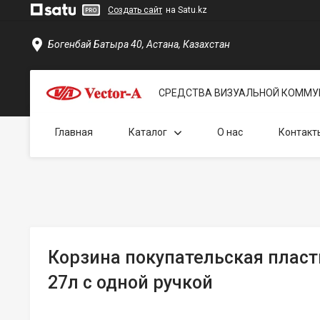
Создать сайт
на Satu.kz
Богенбай Батыра 40, Астана, Казахстан
СРЕДСТВА ВИЗУАЛЬНОЙ КОММУ
Главная
Каталог
О нас
Контакт
Корзина покупательская плас
27л с одной ручкой