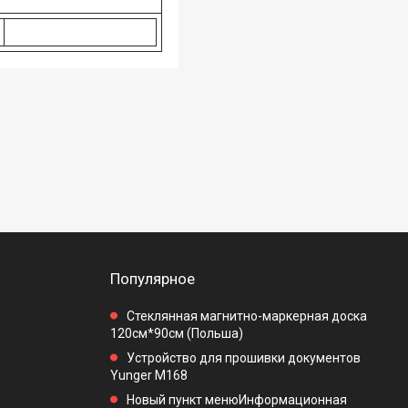
Популярное
Стеклянная магнитно-маркерная доска
120см*90см (Польша)
Устройство для прошивки документов
Yunger M168
Новый пункт менюИнформационная