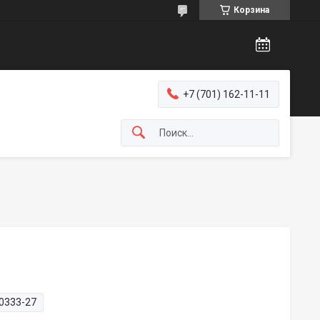
Корзина
+7 (701) 162-11-11
0333-27