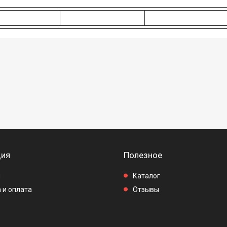
ия
Полезное
ы
Каталог
 и оплата
Отзывы