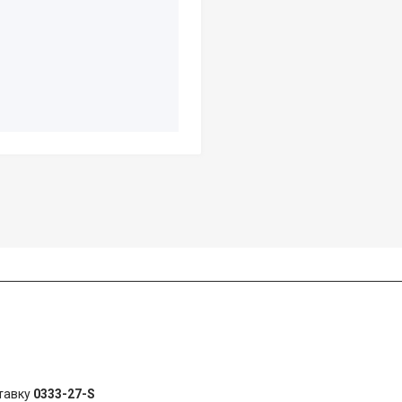
тавку
0333-27-S