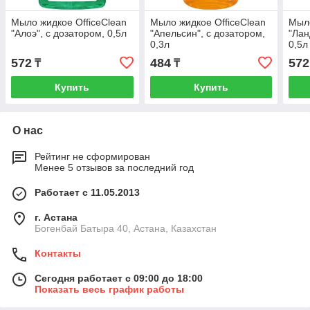
Мыло жидкое OfficeClean
Мыло жидкое OfficeClean
Мыло
"Алоэ", с дозатором, 0,5л
"Апельсин", с дозатором,
"Лан
0,3л
0,5л
572
484
572
₸
₸
Купить
Купить
О нас
Рейтинг не сформирован
Менее 5 отзывов за последний год
Работает с 11.05.2013
г. Астана
Богенбай Батыра 40, Астана, Казахстан
Контакты
Сегодня работает с 09:00 до 18:00
Показать весь график работы