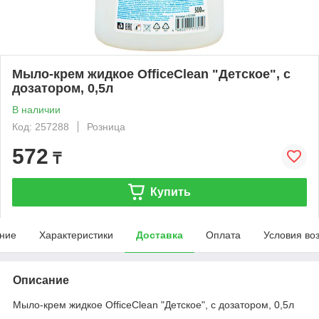
Мыло-крем жидкое OfficeClean "Детское", с
дозатором, 0,5л
В наличии
Код: 257288
Розница
572
₸
Купить
ние
Характеристики
Доставка
Оплата
Условия во
Описание
Мыло-крем жидкое OfficeClean "Детское", с дозатором, 0,5л