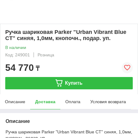
Ручка шариковая Parker "Urban Vibrant Blue
CT" синяя, 1,0мм, кнопочн., подар. уп.
В наличии
Код: 249001
Розница
54 770
₸
Купить
Описание
Доставка
Оплата
Условия возврата
Описание
Ручка шариковая Parker "Urban Vibrant Blue CT" синяя, 1,0мм,
кнопочн., подар. уп.