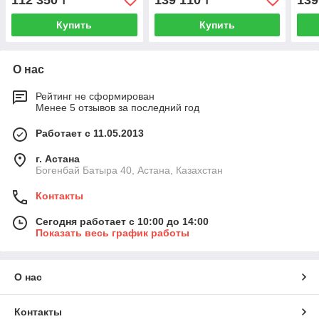
112 350
139 110
139
₸
₸
Купить
Купить
О нас
Рейтинг не сформирован
Менее 5 отзывов за последний год
Работает с 11.05.2013
г. Астана
Богенбай Батыра 40, Астана, Казахстан
Контакты
Сегодня работает с 10:00 до 14:00
Показать весь график работы
О нас
Контакты