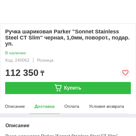
Ручка шариковая Parker "Sonnet Stainless
Steel CT Slim" черная, 1,0мм, поворот., подар.
уп.
В наличии
Код: 240062
Розница
112 350
₸
Купить
Описание
Доставка
Оплата
Условия возврата
Описание
Ручка шариковая Parker "Sonnet Stainless Steel CT Slim"