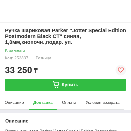
Ручка шариковая Parker "Jotter Special Edition
Postmodern Black CT" синяя,
1,0мм,кнопочн.,подар. уп.
В наличии
Код: 252837
Розница
33 250
₸
Купить
Описание
Доставка
Оплата
Условия возврата
Описание
Ручка шариковая Parker "Jotter Special Edition Postmodern