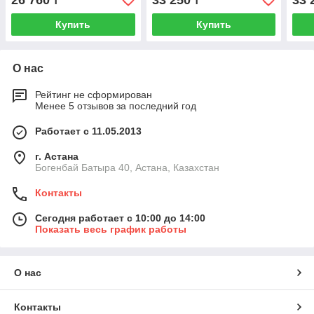
26 760
33 250
33 
₸
₸
уп.
уп.
Купить
Купить
О нас
Рейтинг не сформирован
Менее 5 отзывов за последний год
Работает с 11.05.2013
г. Астана
Богенбай Батыра 40, Астана, Казахстан
Контакты
Сегодня работает с 10:00 до 14:00
Показать весь график работы
О нас
Контакты