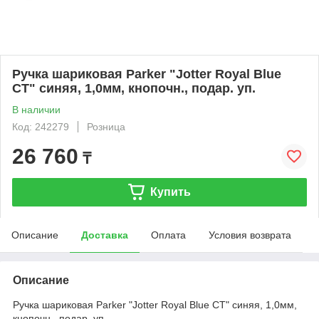
Ручка шариковая Parker "Jotter Royal Blue
CT" синяя, 1,0мм, кнопочн., подар. уп.
В наличии
Код: 242279
Розница
26 760
₸
Купить
Описание
Доставка
Оплата
Условия возврата
Описание
Ручка шариковая Parker "Jotter Royal Blue CT" синяя, 1,0мм,
кнопочн., подар. уп.