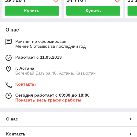
39 720
54 770
33 
₸
₸
уп.
уп.
Купить
Купить
О нас
Рейтинг не сформирован
Менее 5 отзывов за последний год
Работает с 11.05.2013
г. Астана
Богенбай Батыра 40, Астана, Казахстан
Контакты
Сегодня работает с 09:00 до 18:00
Показать весь график работы
О нас
Контакты