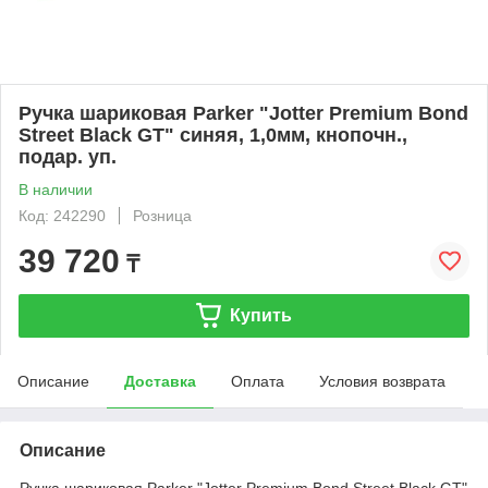
Ручка шариковая Parker "Jotter Premium Bond
Street Black GT" синяя, 1,0мм, кнопочн.,
подар. уп.
В наличии
Код: 242290
Розница
39 720
₸
Купить
Описание
Доставка
Оплата
Условия возврата
Описание
Ручка шариковая Parker "Jotter Premium Bond Street Black GT"