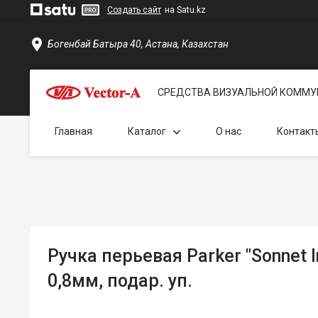
Создать сайт
на Satu.kz
Богенбай Батыра 40, Астана, Казахстан
СРЕДСТВА ВИЗУАЛЬНОЙ КОММУ
Главная
Каталог
О нас
Контакт
Ручка перьевая Parker "Sonnet I
0,8мм, подар. уп.