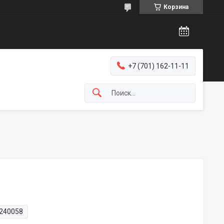
Корзина
+7 (701) 162-11-11
240058