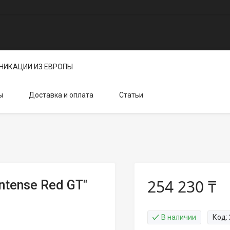
НИКАЦИИ ИЗ ЕВРОПЫ
ы
Доставка и оплата
Статьи
254 230 ₸
ntense Red GT"
В наличии
Код: