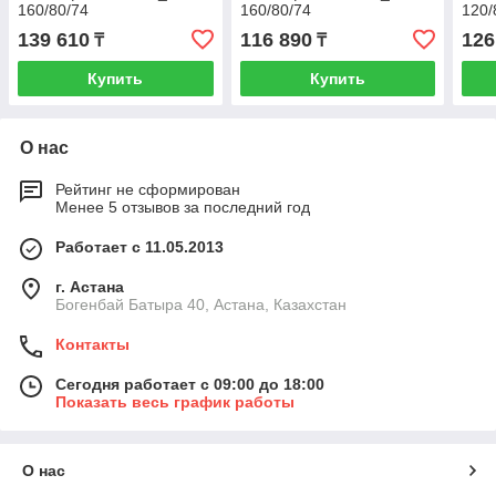
160/80/74
160/80/74
120/
139 610
116 890
126
₸
₸
Купить
Купить
О нас
Рейтинг не сформирован
Менее 5 отзывов за последний год
Работает с 11.05.2013
г. Астана
Богенбай Батыра 40, Астана, Казахстан
Контакты
Сегодня работает с 09:00 до 18:00
Показать весь график работы
О нас