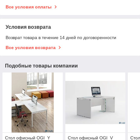
Все условия оплаты
Условия возврата
Возврат товара в течение 14 дней по договоренности
Все условия возврата
Подобные товары компании
Стол офисный OGI_Y
Стол офисный OGI_V
Сто