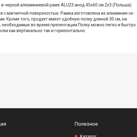
 в черной алюминиевой раме ALU23 анод 45х60 см 2x3 (Польша)
я с магнитной поверхностью. Рамка изготовлена из алюминия се-
и. Кроме того, продукт имеет удобную полку длиной 30 см, на
, необходимые во время презентации.Полку можно легко и быстро
ски как вертикально так и горизонтально.
.
ия
Полезное
ы
Каталог