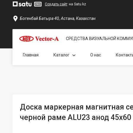
Создать сайт
на Satu.kz
Богенбай Батыра 40, Астана, Казахстан
СРЕДСТВА ВИЗУАЛЬНОЙ КОММУ
Главная
Каталог
О нас
Контакт
Доска маркерная магнитная с
черной раме ALU23 анод 45х60