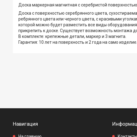
Доска маркерная магнитная с серебристой поверхностью
Доска с поверхностью серебрянного цвета, сухостираема
ребрянного цвета или черного цвета, с красивыми уголкам
которой можно будет разместить все виды оборудования
прикрепить к доске. Существует возможность монтажа до
В комплекте: крепежные детали, маркер и 3 магнита.
Гарантия: 10 лет на поверхность и 2 года на само изделие
Навигация
Информац
На главную
Контакт