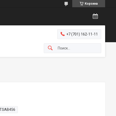
Корзина
+7 (701) 162-11-11
TSAB456