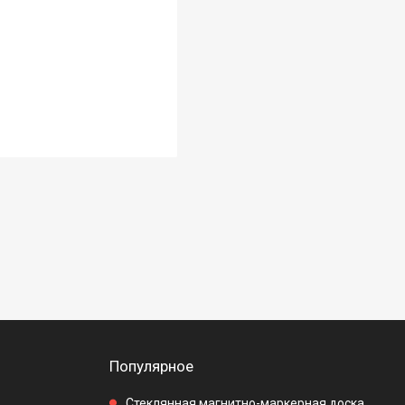
Популярное
Стеклянная магнитно-маркерная доска