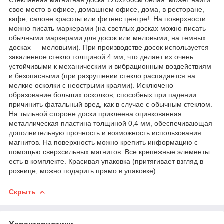
свое место в офисе, домашнем офисе, дома, в ресторане,
кафе, салоне красоты или фитнес центре! На поверхности
можно писать маркерами (на светлых досках можно писать
обычными маркерами для досок или меловыми, на темных
досках ― меловыми). При производстве досок используется
закаленное стекло толщиной 4 мм, что делает их очень
устойчивыми к механическим и вибрационным воздействиям
и безопасными (при разрушении стекло распадается на
мелкие осколки с неострыми краями). Исключено
образование больших осколков, способных при падении
причинить фатальный вред, как в случае с обычным стеклом.
На тыльной стороне доски приклеена оцинкованная
металлическая пластина толщиной 0,4 мм, обеспечивающая
дополнительную прочность и возможность использования
магнитов. На поверхность можно крепить информацию с
помощью сверхсильных магнитов. Все крепежные элементы
есть в комплекте. Красивая упаковка (притягивает взгляд в
рознице, можно подарить прямо в упаковке).
Скрыть