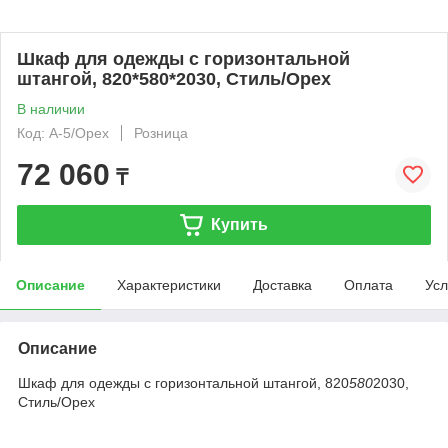
Шкаф для одежды с горизонтальной
штангой, 820*580*2030, Стиль/Орех
В наличии
Код: А-5/Орех
Розница
72 060
₸
Купить
Описание
Характеристики
Доставка
Оплата
Усл
Описание
Шкаф для одежды с горизонтальной штангой, 820
580
2030,
Стиль/Орех