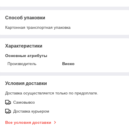
Способ упаковки
Картонная транспортная упаковка
Характеристики
Основные атрибуты
Производитель
Виско
Условия доставки
Доставка осуществляется только по предоплате.
Самовывоз
Доставка курьером
Все условия доставки