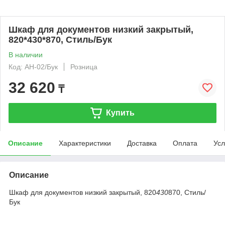
Шкаф для документов низкий закрытый,
820*430*870, Стиль/Бук
В наличии
Код: АН-02/Бук
Розница
32 620
₸
Купить
Описание
Характеристики
Доставка
Оплата
Усл
Описание
Шкаф для документов низкий закрытый, 820
430
870, Стиль/
Бук