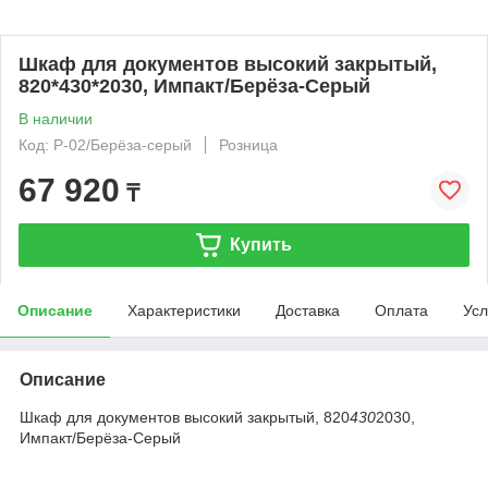
Шкаф для документов высокий закрытый,
820*430*2030, Импакт/Берёза-Серый
В наличии
Код: Р-02/Берёза-серый
Розница
67 920
₸
Купить
Описание
Характеристики
Доставка
Оплата
Усл
Описание
Шкаф для документов высокий закрытый, 820
430
2030,
Импакт/Берёза-Серый