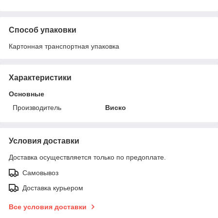
Способ упаковки
Картонная транспортная упаковка
Характеристики
Основные
Производитель
Виско
Условия доставки
Доставка осуществляется только по предоплате.
Самовывоз
Доставка курьером
Все условия доставки