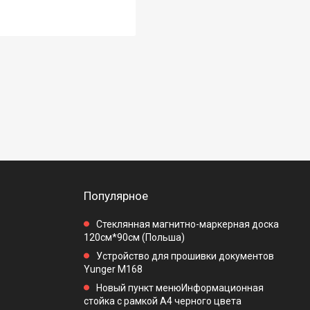
Популярное
Стеклянная магнитно-маркерная доска
120см*90см (Польша)
Устройство для прошивки документов
Yunger M168
Новый пункт менюИнформационная
стойка с рамкой А4 черного цвета