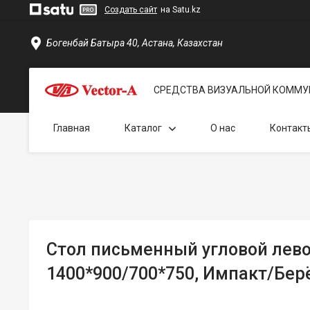
Создать сайт
на Satu.kz
Богенбай Батыра 40, Астана, Казахстан
СРЕДСТВА ВИЗУАЛЬНОЙ КОММУ
Главная
Каталог
О нас
Контакт
Стол письменный угловой лев
1400*900/700*750, Импакт/Бер