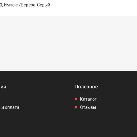
0, Импакт/Берёза-Серый
ия
Полезное
ы
Каталог
 и оплата
Отзывы