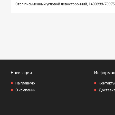
Стол письменный угловой левосторонний, 1400
900/700
75
Навигация
Информац
На главную
Контакт
О компании
Доставка