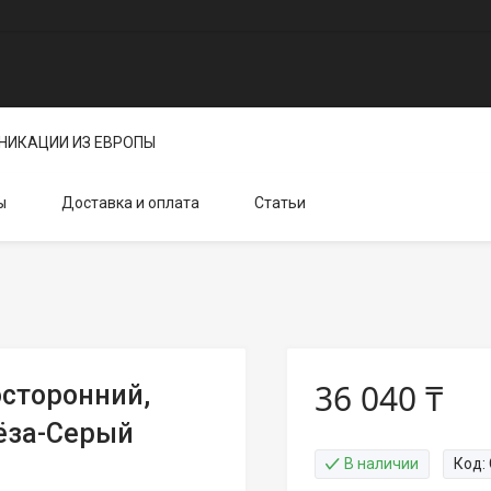
НИКАЦИИ ИЗ ЕВРОПЫ
ы
Доставка и оплата
Статьи
36 040 ₸
осторонний,
ёза-Серый
В наличии
Код: