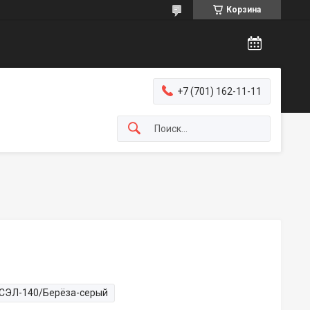
Корзина
+7 (701) 162-11-11
СЭЛ-140/Берёза-серый