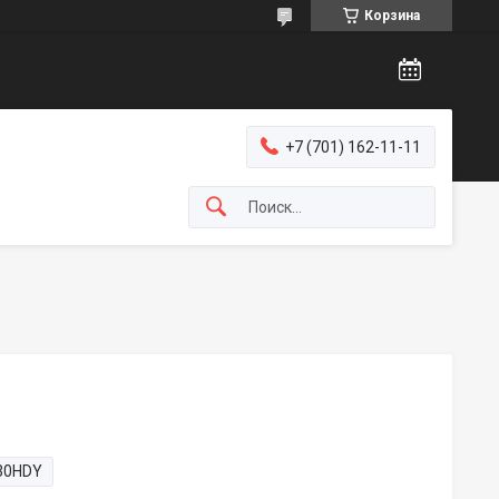
Корзина
+7 (701) 162-11-11
30HDY