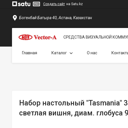
Создать сайт
на Satu.kz
Богенбай Батыра 40, Астана, Казахстан
СРЕДСТВА ВИЗУАЛЬНОЙ КОММУ
Главная
Каталог
О нас
Контакт
Набор настольный "Tasmania" 3
светлая вишня, диам. глобуса 