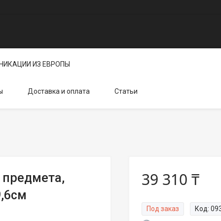
НИКАЦИИ ИЗ ЕВРОПЫ
ы
Доставка и оплата
Статьи
39 310 ₸
 предмета,
9,6см
Под заказ
Код:
09