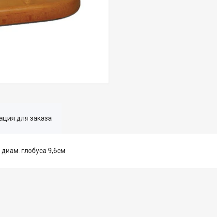
ция для заказа
 диам. глобуса 9,6см