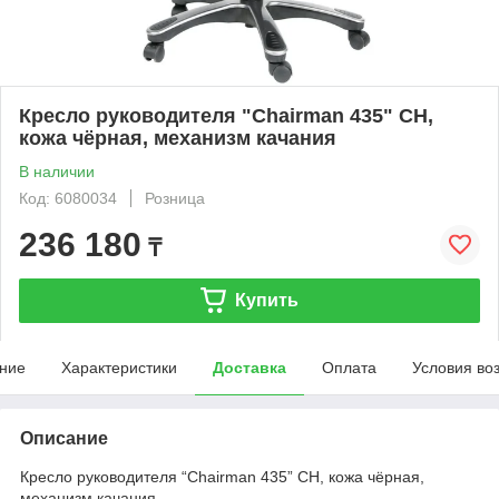
Кресло руководителя "Chairman 435" СН,
кожа чёрная, механизм качания
В наличии
Код: 6080034
Розница
236 180
₸
Купить
ние
Характеристики
Доставка
Оплата
Условия во
Описание
Кресло руководителя “Chairman 435” СН, кожа чёрная,
механизм качания