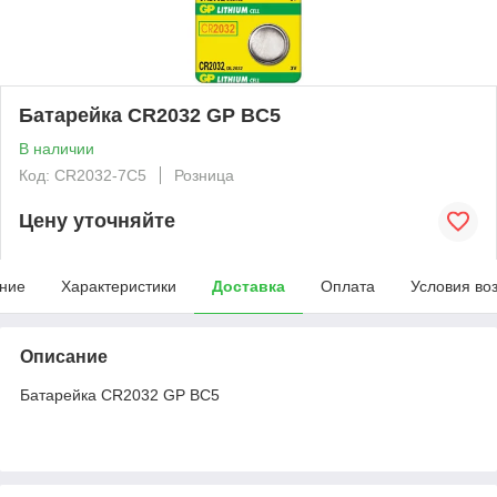
Батарейка CR2032 GP BC5
В наличии
Код: CR2032-7C5
Розница
Цену уточняйте
ние
Характеристики
Доставка
Оплата
Условия во
Описание
Батарейка CR2032 GP BC5