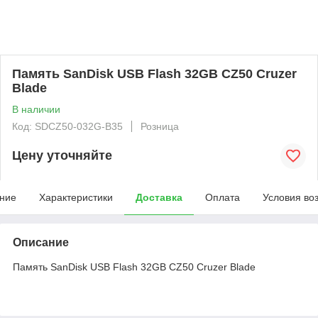
Память SanDisk USB Flash 32GB CZ50 Cruzer
Blade
В наличии
Код: SDCZ50-032G-B35
Розница
Цену уточняйте
ние
Характеристики
Доставка
Оплата
Условия во
Описание
Память SanDisk USB Flash 32GB CZ50 Cruzer Blade