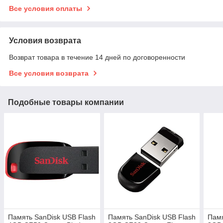
Все условия оплаты
Условия возврата
Возврат товара в течение 14 дней по договоренности
Все условия возврата
Подобные товары компании
Память SanDisk USB Flash
Память SanDisk USB Flash
Памя