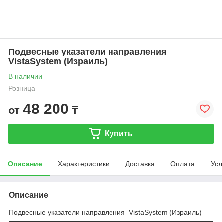
Подвесные указатели направления
VistaSystem (Израиль)
В наличии
Розница
48 200
от
₸
Купить
Описание
Характеристики
Доставка
Оплата
Усл
Описание
Подвесные указатели направления VistaSystem (Израиль)