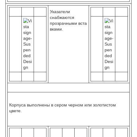
Указатели
снабжаются
прозрачными вста
вками.
Корпуса выполнены в сером черном или золотистом
цвете.