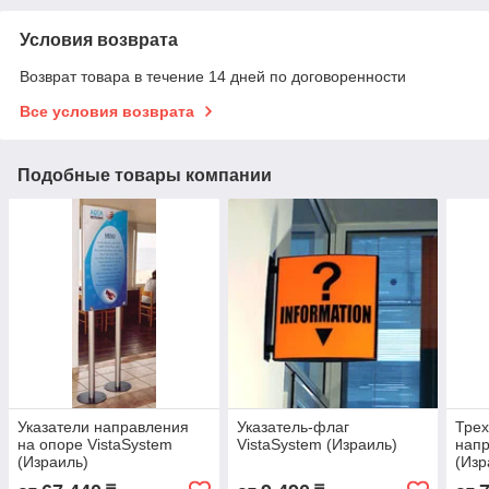
Условия возврата
Возврат товара в течение 14 дней по договоренности
Все условия возврата
Подобные товары компании
Указатели направления
Указатель-флаг
Трех
на опоре VistaSystem
VistaSystem (Израиль)
напр
(Израиль)
(Изр