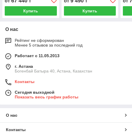
67 440
9 490
от
₸
от
₸
от
Купить
Купить
О нас
Рейтинг не сформирован
Менее 5 отзывов за последний год
Работает с 11.05.2013
г. Астана
Богенбай Батыра 40, Астана, Казахстан
Контакты
Сегодня выходной
Показать весь график работы
О нас
Контакты