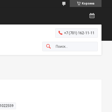
Корзина
+7 (701) 162-11-11
1022559