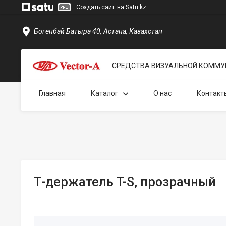
Создать сайт
на Satu.kz
Богенбай Батыра 40, Астана, Казахстан
СРЕДСТВА ВИЗУАЛЬНОЙ КОММУ
Главная
Каталог
О нас
Контакт
Т-держатель T-S, прозрачный