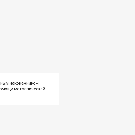
зным наконечником.
помощи металлической