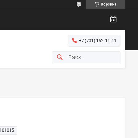
Корзина
+7 (701) 162-11-11
101015