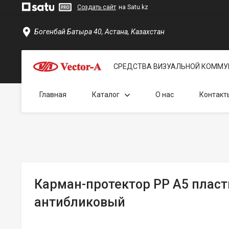
Создать сайт
на Satu.kz
Богенбай Батыра 40, Астана, Казахстан
СРЕДСТВА ВИЗУАЛЬНОЙ КОММУ
Главная
Каталог
О нас
Контакт
Карман-протектор PP A5 плас
антибликовый