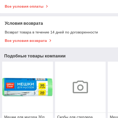
Все условия оплаты
Условия возврата
Возврат товара в течение 14 дней по договоренности
Все условия возврата
Подобные товары компании
Мешки для мусора 30л
Скобы для степлера
Мешк