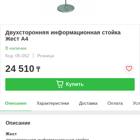
Двухсторонняя информационная стойка
Жест А4
В наличии
Код: 05-052
Розница
24 510
₸
Купить
Описание
Характеристики
Доставка
Оплата
Усл
Описание
Жест
двухсторонняя информационная стойка