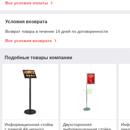
Все условия оплаты
Условия возврата
Возврат товара в течение 14 дней по договоренности
Все условия возврата
Подобные товары компании
Информационная стойка
Двухсторонняя
Инф
с рамкой А4 черного
информационная стойка
рекл