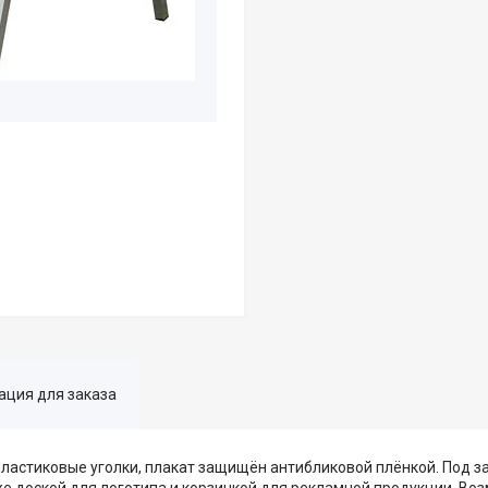
ция для заказа
Пластиковые уголки, плакат защищён антибликовой плёнкой. Под з
же доской для логотипа и корзинкой для рекламной продукции. В