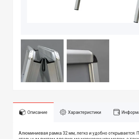
Описание
Характеристики
Информа
Алюминиевая рамка 32 мм, легко и удобно открывается. 
стальным листом для письма маркером или мелом, а так