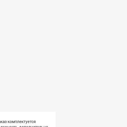
аказ комплектуется
озможность дополнительно