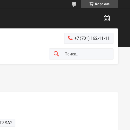
Корзина
+7 (701) 162-11-11
TZSA2