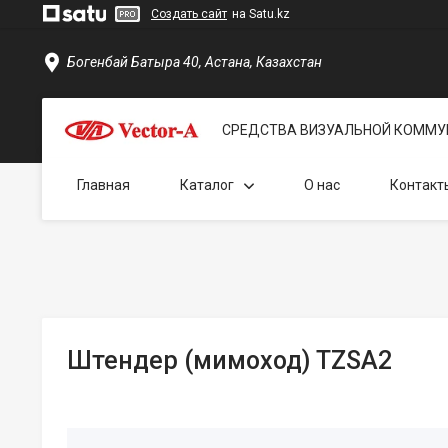
Создать сайт
на Satu.kz
Богенбай Батыра 40, Астана, Казахстан
СРЕДСТВА ВИЗУАЛЬНОЙ КОММУ
Главная
Каталог
О нас
Контакт
Штендер (мимоход) TZSA2