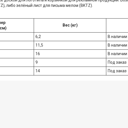
Z), либо зелёный лист для письма мелом (BKTZ).
мер
Вес (кг)
см)
6,2
В наличии
11,5
В наличии
16
В наличии
9
Под заказ
14
Под заказ