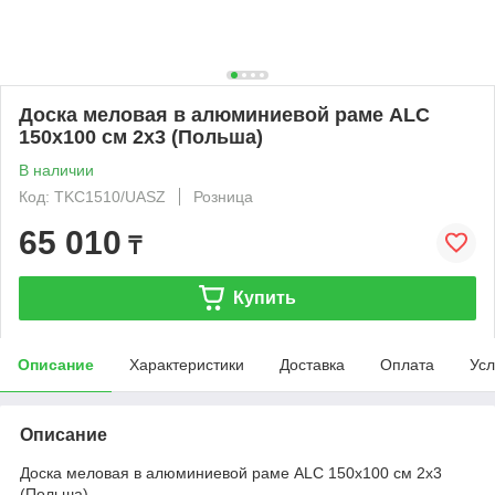
Доска меловая в алюминиевой раме ALС
150х100 см 2x3 (Польша)
В наличии
Код: TKC1510/UASZ
Розница
65 010
₸
Купить
Описание
Характеристики
Доставка
Оплата
Усл
Описание
Доска меловая в алюминиевой раме ALС 150х100 см 2x3
(Польша)