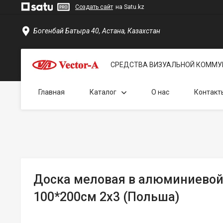
Создать сайт
на Satu.kz
Богенбай Батыра 40, Астана, Казахстан
СРЕДСТВА ВИЗУАЛЬНОЙ КОММУ
Главная
Каталог
О нас
Контакт
Доска меловая в алюминиевой
100*200см 2x3 (Польша)