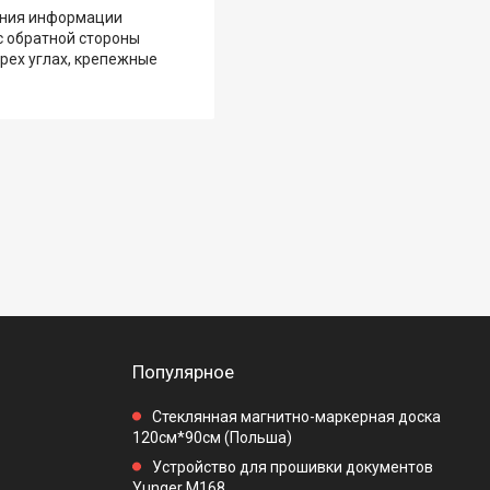
ления информации
с обратной стороны
рех углах, крепежные
Популярное
Стеклянная магнитно-маркерная доска
120см*90см (Польша)
Устройство для прошивки документов
Yunger M168