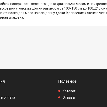
тойкая поверхность зеленого цвета для письма мелом и прикреп
ссовыми уголками. Доски размером от 100х150 см до 100х240 см 
кте полка для мела на всю длину доски. Крепление к стене в четы
нная упаковка.
ия
Полезное
ы
Каталог
 и оплата
Отзывы