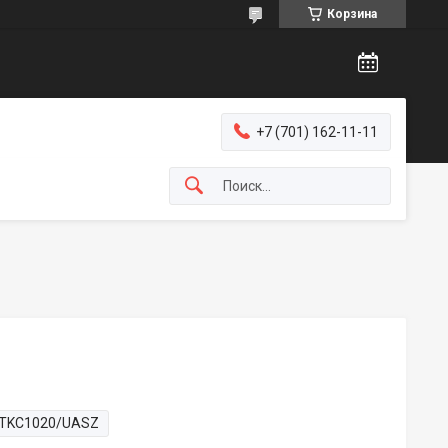
Корзина
+7 (701) 162-11-11
TKC1020/UASZ