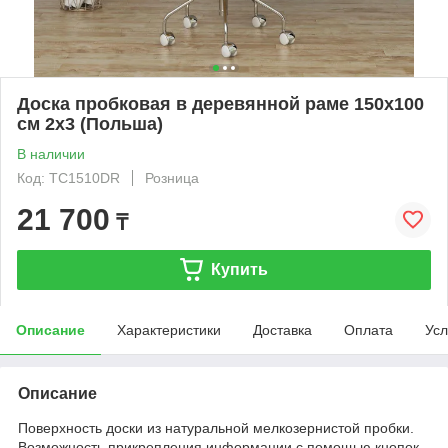
Доска пробковая в деревянной раме 150х100
см 2x3 (Польша)
В наличии
Код: TC1510DR
Розница
21 700
₸
Купить
Описание
Характеристики
Доставка
Оплата
Усл
Описание
Поверхность доски из натуральной мелкозернистой пробки.
Возможность прикрепления информации с помощью кнопок-